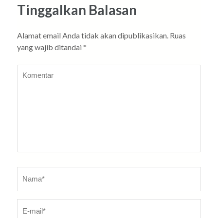
Tinggalkan Balasan
Alamat email Anda tidak akan dipublikasikan.
Ruas
yang wajib ditandai
*
Komentar
Nama
*
E-
Sit
ma
W