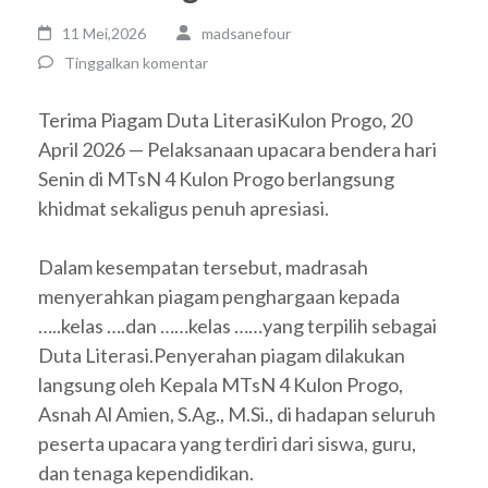
11 Mei,2026
madsanefour
Tinggalkan komentar
Terima Piagam Duta LiterasiKulon Progo, 20
April 2026 — Pelaksanaan upacara bendera hari
Senin di MTsN 4 Kulon Progo berlangsung
khidmat sekaligus penuh apresiasi.
Dalam kesempatan tersebut, madrasah
menyerahkan piagam penghargaan kepada
…..kelas ….dan ……kelas ……yang terpilih sebagai
Duta Literasi.Penyerahan piagam dilakukan
langsung oleh Kepala MTsN 4 Kulon Progo,
Asnah Al Amien, S.Ag., M.Si., di hadapan seluruh
peserta upacara yang terdiri dari siswa, guru,
dan tenaga kependidikan.