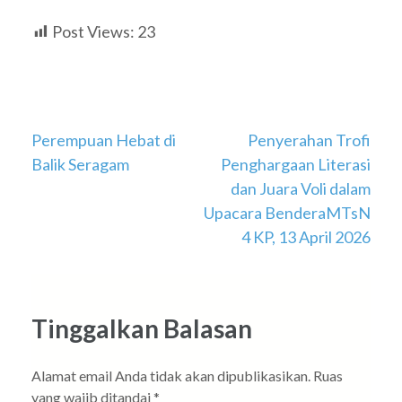
Post Views:
23
Navigasi
Perempuan Hebat di
Penyerahan Trofi
Balik Seragam
Penghargaan Literasi
pos
dan Juara Voli dalam
Upacara BenderaMTsN
4 KP, 13 April 2026
Tinggalkan Balasan
Alamat email Anda tidak akan dipublikasikan.
Ruas
yang wajib ditandai
*