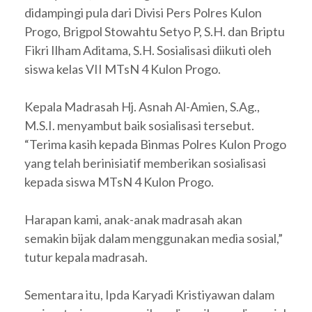
didampingi pula dari Divisi Pers Polres Kulon
Progo, Brigpol Stowahtu Setyo P, S.H. dan Briptu
Fikri Ilham Aditama, S.H. Sosialisasi diikuti oleh
siswa kelas VII MTsN 4 Kulon Progo.
Kepala Madrasah Hj. Asnah Al-Amien, S.Ag.,
M.S.I. menyambut baik sosialisasi tersebut.
“Terima kasih kepada Binmas Polres Kulon Progo
yang telah berinisiatif memberikan sosialisasi
kepada siswa MTsN 4 Kulon Progo.
Harapan kami, anak-anak madrasah akan
semakin bijak dalam menggunakan media sosial,”
tutur kepala madrasah.
Sementara itu, Ipda Karyadi Kristiyawan dalam