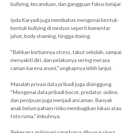
bullying, kecanduan, dan gangguan fokus belajar.
Ipda Karyadi juga membahas mengenai bentuk-
bentuk bullying di medsos seperti komentar
jahat, body shaming, hingga doxing.
“Bahkan korbannya stress, takut sekolah, sampai
menyakiti diri, dan pelakunya sering merasa
caman karena anoni,” ungkapnya lebih lanjut.
Masalah privasi data pribadi juga disinggung.
“Mengenai data pribadi bocor, predator, online,
dan penipuan juga menjadi ancaman. Banyak
anak belum paham risiko membagikan lokasi atau
foto ruma,” imbuhnya.
Beberapa antisipasi yang harus dikuasai siswa