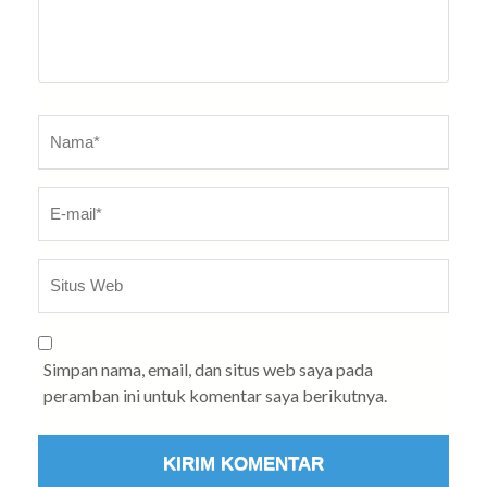
Nama
*
E-
Sit
ma
W
Simpan nama, email, dan situs web saya pada
peramban ini untuk komentar saya berikutnya.