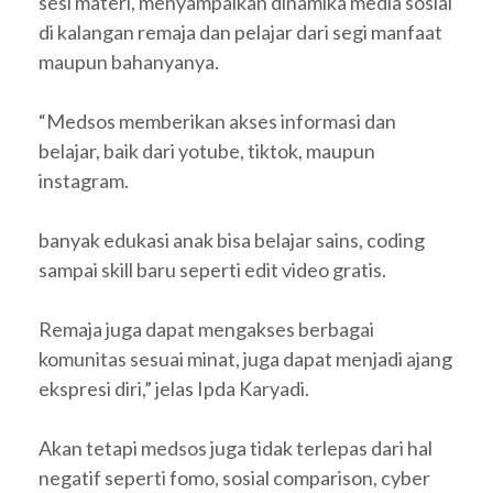
sesi materi, menyampaikan dinamika media sosial
di kalangan remaja dan pelajar dari segi manfaat
maupun bahanyanya.
“Medsos memberikan akses informasi dan
belajar, baik dari yotube, tiktok, maupun
instagram.
banyak edukasi anak bisa belajar sains, coding
sampai skill baru seperti edit video gratis.
Remaja juga dapat mengakses berbagai
komunitas sesuai minat, juga dapat menjadi ajang
ekspresi diri,” jelas Ipda Karyadi.
Akan tetapi medsos juga tidak terlepas dari hal
negatif seperti fomo, sosial comparison, cyber